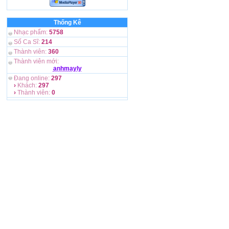
Thống Kê
Nhạc phẩm:
5758
Số Ca Sĩ:
214
Thành viên:
360
Thành viên mới:
anhmayly
Đang online:
297
›
Khách:
297
›
Thành viên:
0