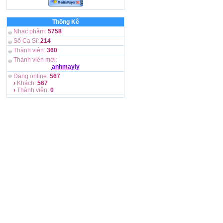
Thống Kê
Nhạc phẩm:
5758
Số Ca Sĩ:
214
Thành viên:
360
Thành viên mới:
anhmayly
Đang online:
567
›
Khách:
567
›
Thành viên:
0