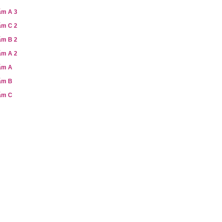
ăm A 3
ăm C 2
ăm B 2
ăm A 2
ăm A
ăm B
ăm C