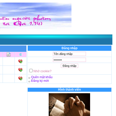
Đăng nhập
Nhớ cookie?
Quên mật khẩu
Đăng ký mới
Hình thành viên