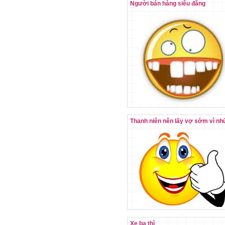
Người bán hàng siêu đẳng
Thanh niên nên lấy vợ sớm vì nhữ
Xe ba thì