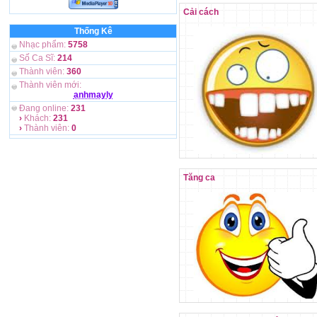
Cải cách
Thống Kê
Nhạc phẩm:
5758
Số Ca Sĩ:
214
Thành viên:
360
Thành viên mới:
anhmayly
Đang online:
231
›
Khách:
231
›
Thành viên:
0
Tăng ca