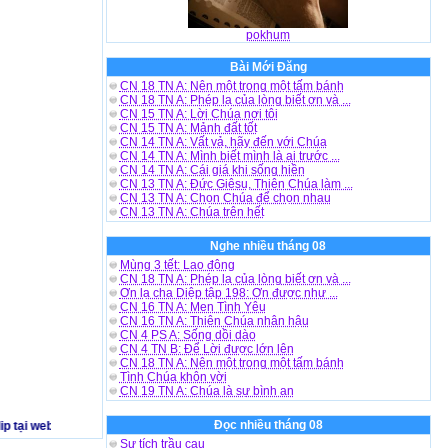
pokhum
Bài Mới Đăng
CN 18 TN A: Nên một trong một tấm bánh
CN 18 TN A: Phép lạ của lòng biết ơn và ...
CN 15 TN A: Lời Chúa nơi tôi
CN 15 TN A: Mảnh đất tốt
CN 14 TN A: Vất vả, hãy đến với Chúa
CN 14 TN A: Mình biết mình là ai trước ...
CN 14 TN A: Cái giá khi sống hiền
CN 13 TN A: Đức Giêsu, Thiên Chúa làm ...
CN 13 TN A: Chọn Chúa để chọn nhau
CN 13 TN A: Chúa trên hết
Nghe nhiều tháng 08
Mùng 3 tết: Lao động
CN 18 TN A: Phép lạ của lòng biết ơn và ...
Ơn lạ cha Diệp tập 198: Ơn được như ...
CN 16 TN A: Men Tình Yêu
CN 16 TN A: Thiên Chúa nhân hậu
CN 4 PS A: Sống dồi dào
CN 4 TN B: Để Lời được lớn lên
CN 18 TN A: Nên một trong một tấm bánh
Tình Chúa khôn vời
CN 19 TN A: Chúa là sự bình an
Đọc nhiều tháng 08
ại website http://www.tinvuiviet.net - chúc bạn vui vẻ - Khi phát hiện có nhạc 
Sự tích trầu cau