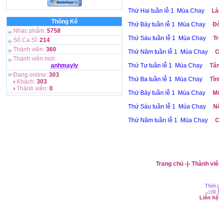
Thứ Hai tuần lễ 1 Mùa Chay
Là
Thống Kê
Thứ Bảy tuần lễ 1 Mùa Chay
Đò
Nhạc phẩm:
5758
Thứ Sáu tuần lễ 1 Mùa Chay
Tr
Số Ca Sĩ:
214
Thành viên:
360
Thứ Năm tuần lễ 1 Mùa Chay
C
Thành viên mới:
anhmayly
Thứ Tư tuần lễ 1 Mùa Chay
Tâm
Đang online:
303
Thứ Ba tuần lễ 1 Mùa Chay
Tìn
›
Khách:
303
›
Thành viên:
0
Thứ Bảy tuần lễ 1 Mùa Chay
Mộ
Thứ Sáu tuần lễ 1 Mùa Chay
Nê
Thứ Năm tuần lễ 1 Mùa Chay
C
Trang chủ
-|-
Thành viê
Thời g
..::©
Liên h