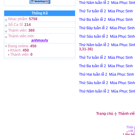
Thứ Năm tuần lễ 2 Mùa Phục Sin
Thứ Tư tuần lễ 2 Mùa Phục Sinh
Thống Kê
Nhạc phẩm:
5758
Thứ Ba tuần lễ 2 Mùa Phục Sinh
Số Ca Sĩ:
214
Thứ Bảy tuần lễ 2 Mùa Phục Sinh
Thành viên:
360
Thành viên mới:
Thứ Sáu tuần lễ 2 Mùa Phục Sinh
anhmayly
Thứ Năm tuần lễ 2 Mùa Phục Sin
Đang online:
450
3,31-36)
›
Khách:
450
›
Thành viên:
0
Thứ Tư tuần lễ 2 Mùa Phục Sinh
Thứ Ba tuần lễ 2 Mùa Phục Sinh
Thứ Hai tuần lễ 2 Mùa Phục Sinh
Thứ Sáu tuần lễ 2 Mùa Phục Sinh
Thứ Năm tuần lễ 2 Mùa Phục Sin
Trang chủ
-|-
Thành viê
Thời g
..::©
Liên h