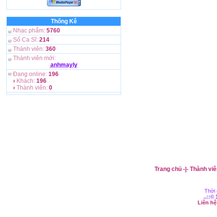
Thống Kê
Nhạc phẩm:
5760
Số Ca Sĩ:
214
Thành viên:
360
Thành viên mới:
anhmayly
Đang online:
196
›
Khách:
196
›
Thành viên:
0
Trang chủ
-|-
Thành viê
Thời 
..::©
Liên h