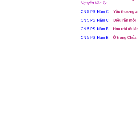
Nguyễn Văn Ty
CN 5 PS Năm C
Yêu thương a
CN 5 PS Năm C
Điều răn mới
CN 5 PS Năm B
Hoa trái tốt là
CN 5 PS Năm B
Ở trong Chúa