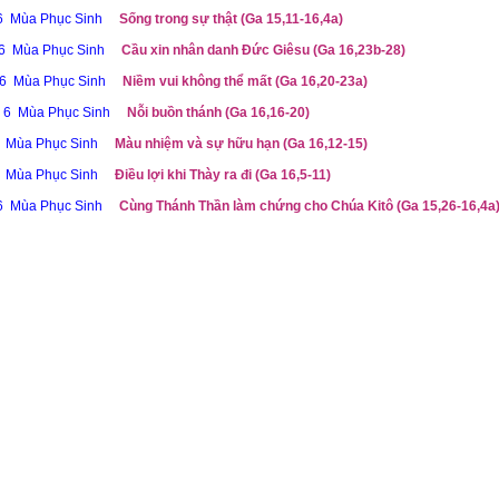
 6 Mùa Phục Sinh
Sống trong sự thật (Ga 15,11-16,4a)
 6 Mùa Phục Sinh
Cầu xin nhân danh Đức Giêsu (Ga 16,23b-28)
 6 Mùa Phục Sinh
Niềm vui không thể mất (Ga 16,20-23a)
ễ 6 Mùa Phục Sinh
Nỗi buồn thánh (Ga 16,16-20)
6 Mùa Phục Sinh
Màu nhiệm và sự hữu hạn (Ga 16,12-15)
6 Mùa Phục Sinh
Điều lợi khi Thày ra đi (Ga 16,5-11)
 6 Mùa Phục Sinh
Cùng Thánh Thần làm chứng cho Chúa Kitô (Ga 15,26-16,4a