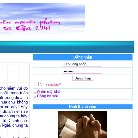
Đăng nhập
Nhớ cookie?
cho niềm vui đó
Quên mật khẩu
nhất trong tuần
Đăng ký mới
i trong đức tin
 Chúa chứ không
hưa có đấy! Hãy
Hình thành viên
n đi, anh em sẽ
úa chúng ta hãy
i-tô. Chính nhờ
 Ngài, chúng ta