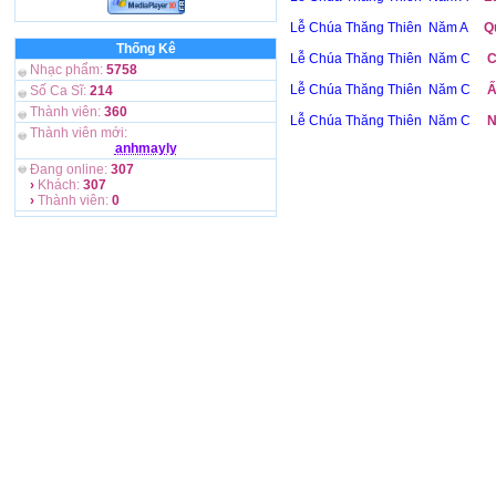
Lễ Chúa Thăng Thiên Năm A
Q
Thống Kê
Lễ Chúa Thăng Thiên Năm C
C
Nhạc phẩm:
5758
Lễ Chúa Thăng Thiên Năm C
Ấ
Số Ca Sĩ:
214
Thành viên:
360
Lễ Chúa Thăng Thiên Năm C
N
Thành viên mới:
anhmayly
Đang online:
307
›
Khách:
307
›
Thành viên:
0