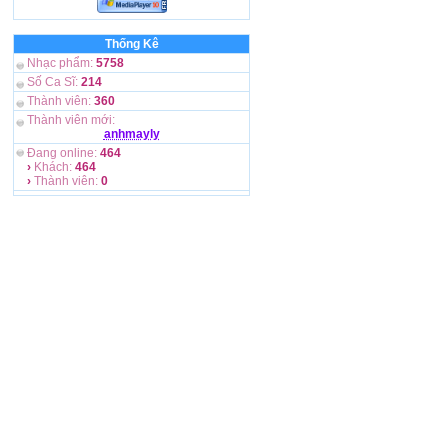
Thống Kê
Nhạc phẩm:
5758
Số Ca Sĩ:
214
Thành viên:
360
Thành viên mới:
anhmayly
Đang online:
464
›
Khách:
464
›
Thành viên:
0