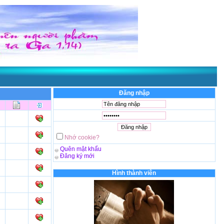
Đăng nhập
Nhớ cookie?
Quên mật khẩu
Đăng ký mới
Hình thành viên