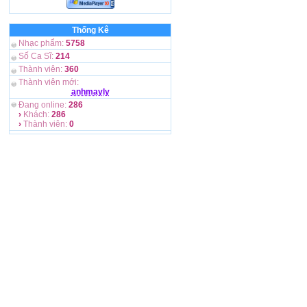
Thống Kê
Nhạc phẩm:
5758
Số Ca Sĩ:
214
Thành viên:
360
Thành viên mới:
anhmayly
Đang online:
286
›
Khách:
286
›
Thành viên:
0