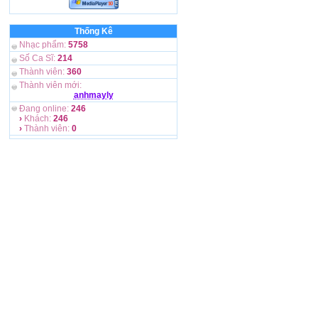
Thống Kê
Nhạc phẩm:
5758
Số Ca Sĩ:
214
Thành viên:
360
Thành viên mới:
anhmayly
Đang online:
246
›
Khách:
246
›
Thành viên:
0