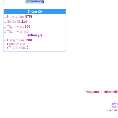
Thống Kê
Nhạc phẩm:
5758
Số Ca Sĩ:
214
Thành viên:
360
Thành viên mới:
anhmayly
Đang online:
288
›
Khách:
288
›
Thành viên:
0
Trang chủ
-|-
Thành viê
Thời g
..::©
Liên h