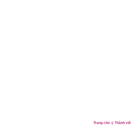
Trang chủ
-|-
Thành viê