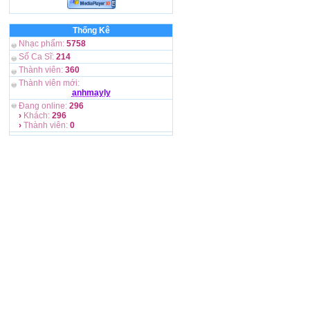
Thống Kê
Nhạc phẩm:
5758
Số Ca Sĩ:
214
Thành viên:
360
Thành viên mới:
anhmayly
Đang online:
296
›
Khách:
296
›
Thành viên:
0