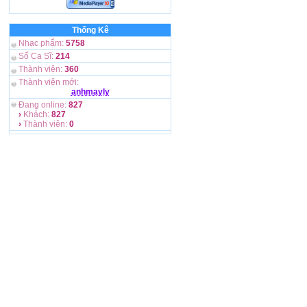
Thống Kê
Nhạc phẩm:
5758
Số Ca Sĩ:
214
Thành viên:
360
Thành viên mới:
anhmayly
Đang online:
827
›
Khách:
827
›
Thành viên:
0