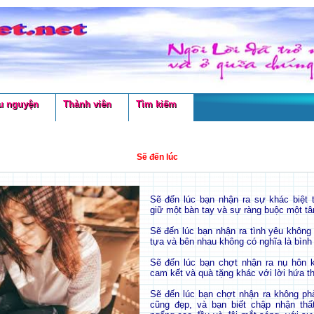
u nguyện
Thành viên
Tìm kiếm
Sẽ đến lúc
Sẽ đến lúc bạn nhận ra sự khác biệt t
giữ một bàn tay và sự ràng buộc một t
Sẽ đến lúc bạn nhận ra tình yêu không
tựa và bên nhau không có nghĩa là bình
Sẽ đến lúc bạn chợt nhận ra nụ hôn k
cam kết và quà tặng khác với lời hứa th
Sẽ đến lúc bạn chợt nhận ra không ph
cũng đẹp, và bạn biết chập nhận thất