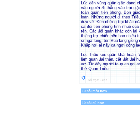
Lúc đến vùng quân giặc đang c
vào người đi thẳng vào trại giặ
toán quân tiên phong. Bọn giặ
loạn. Những người đi theo Triề
đưa về. Đến những trại khác củ
cả đội tiên phong tinh nhuệ của 
tên. Các đội quân khác còn lại 
thiêng trợ chiến nên bao nhiêu 
sĩ ngã lòng, tên Vua láng giềng đ
Khắp nơi ai nấy ca ngợi công la
Lúc Triều kéo quân khải hoàn, 
làm quan đại thần, cắt đất đai h
vợ. Từ đấy người ta quen gọi a
thờ Quan Triều.
Đã đọc: 1466
10 bài mới hơn
10 bài cũ hơn