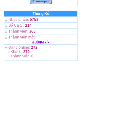
Thống Kê
Nhạc phẩm:
5758
Số Ca Sĩ:
214
Thành viên:
360
Thành viên mới:
anhmayly
Đang online:
272
›
Khách:
272
›
Thành viên:
0