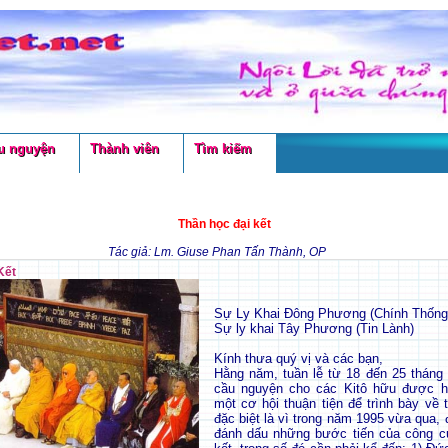
u nguyện
Thành viên
Tìm kiếm
Thần học đại kết
Tác giả: Lm. Giuse Phan Tấn Thành, OP
Kết
Sự Ly Khai Đông Phương (Chính Thống
Sự ly khai Tây Phương (Tin Lành)
Kính thưa quý vị và các bạn,
Hằng năm, tuần lễ từ 18 đến 25 tháng
cầu nguyện cho các Kitô hữu được h
một cơ hội thuận tiện để trình bày về 
đặc biệt là vì trong năm 1995 vừa qua, 
đánh dấu những bước tiến của công cu