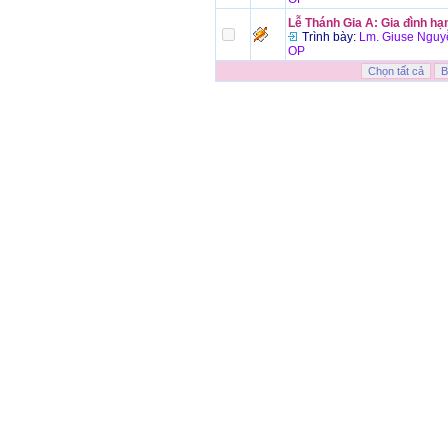
Lễ Thánh Gia A: Gia đình hạ
Trình bày:
Lm. Giuse Nguy
OP