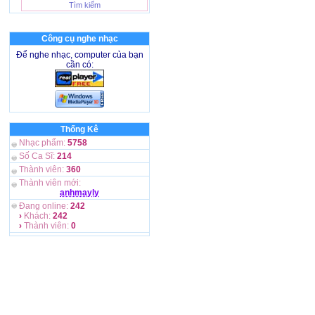
Công cụ nghe nhạc
Để nghe nhạc, computer của bạn
cần có:
Thống Kê
Nhạc phẩm:
5758
Số Ca Sĩ:
214
Thành viên:
360
Thành viên mới:
anhmayly
Đang online:
242
›
Khách:
242
›
Thành viên:
0