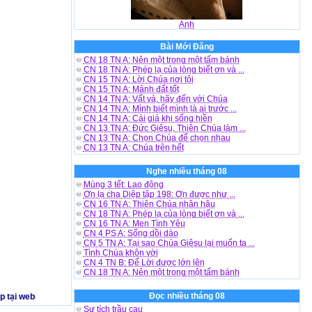
Anh
Bài Mới Đăng
CN 18 TN A: Nên một trong một tấm bánh
CN 18 TN A: Phép lạ của lòng biết ơn và ...
CN 15 TN A: Lời Chúa nơi tôi
CN 15 TN A: Mảnh đất tốt
CN 14 TN A: Vất vả, hãy đến với Chúa
CN 14 TN A: Mình biết mình là ai trước ...
CN 14 TN A: Cái giá khi sống hiền
CN 13 TN A: Đức Giêsu, Thiên Chúa làm ...
CN 13 TN A: Chọn Chúa để chọn nhau
CN 13 TN A: Chúa trên hết
Nghe nhiều tháng 08
Mùng 3 tết: Lao động
Ơn lạ cha Diệp tập 198: Ơn được như ...
CN 16 TN A: Thiên Chúa nhân hậu
CN 18 TN A: Phép lạ của lòng biết ơn và ...
CN 16 TN A: Men Tình Yêu
CN 4 PS A: Sống dồi dào
CN 5 TN A: Tại sao Chúa Giêsu lại muốn ta ...
Tình Chúa khôn vời
CN 4 TN B: Để Lời được lớn lên
CN 18 TN A: Nên một trong một tấm bánh
Đọc nhiều tháng 08
ại website http://www.tinvuiviet.net - chúc bạn vui vẻ - Khi phát hiện có nhạc 
Sự tích trầu cau