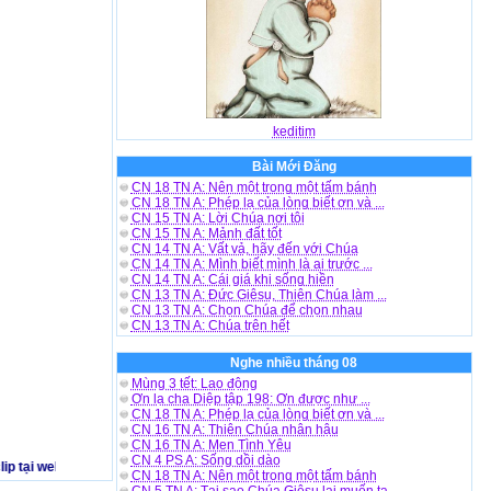
keditim
Bài Mới Đăng
CN 18 TN A: Nên một trong một tấm bánh
CN 18 TN A: Phép lạ của lòng biết ơn và ...
CN 15 TN A: Lời Chúa nơi tôi
CN 15 TN A: Mảnh đất tốt
CN 14 TN A: Vất vả, hãy đến với Chúa
CN 14 TN A: Mình biết mình là ai trước ...
CN 14 TN A: Cái giá khi sống hiền
CN 13 TN A: Đức Giêsu, Thiên Chúa làm ...
CN 13 TN A: Chọn Chúa để chọn nhau
CN 13 TN A: Chúa trên hết
Nghe nhiều tháng 08
Mùng 3 tết: Lao động
Ơn lạ cha Diệp tập 198: Ơn được như ...
CN 18 TN A: Phép lạ của lòng biết ơn và ...
CN 16 TN A: Thiên Chúa nhân hậu
CN 16 TN A: Men Tình Yêu
CN 4 PS A: Sống dồi dào
tại website http://www.tinvuiviet.net - chúc bạn vui vẻ - Khi phát hiện có nhạc 
CN 18 TN A: Nên một trong một tấm bánh