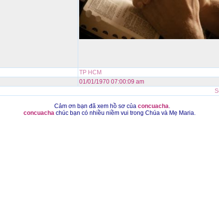
TP HCM
01/01/1970 07:00:09 am
S
Cảm ơn bạn đã xem hồ sơ của
concuacha
.
concuacha
chúc bạn có nhiều niềm vui trong Chúa và Mẹ Maria.