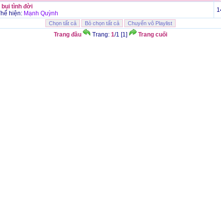
 bụi tình đời
1
hể hiện:
Mạnh Quỳnh
Trang đầu
Trang:
1
/1 [1]
Trang cuối