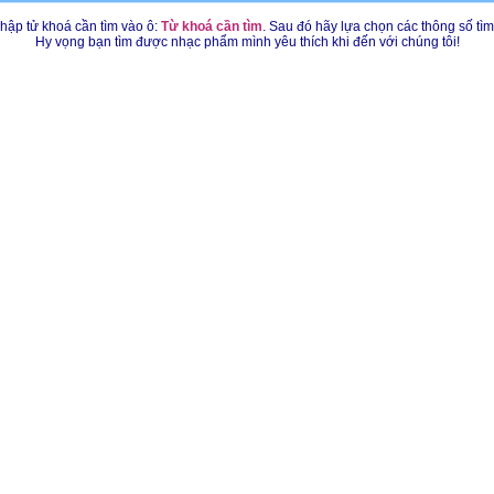
hập tử khoá cần tìm vào ô:
Từ khoá cần tìm
. Sau đó hãy lựa chọn các thông số tì
Hy vọng bạn tìm được nhạc phẩm mình yêu thích khi đến với chúng tôi!