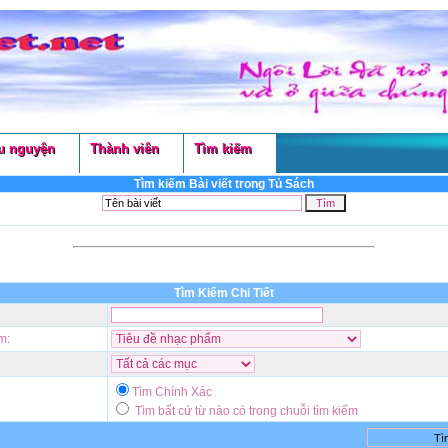
u nguyện
Thành viên
Tìm kiếm
Tìm kiếm Bài viết trong Tủ Sách
Tìm Kiếm Chi Tiết
m:
Tìm Chính Xác
Tìm bất cứ từ nào có trong chuỗi tìm kiếm